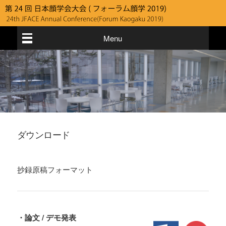
Menu
ダウンロード
抄録原稿フォーマット
・論文 / デモ発表