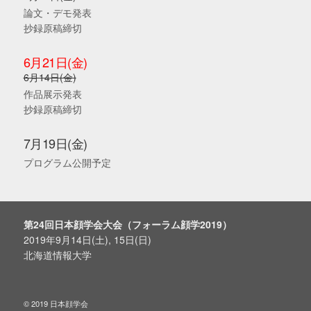
論文・デモ発表
抄録原稿締切
6月21日(金)
6月14日(金)
作品展示発表
抄録原稿締切
7月19日(金)
プログラム公開予定
第24回日本顔学会大会（フォーラム顔学2019）
2019年9月14日(土), 15日(日)
北海道情報大学
© 2019
日本顔学会