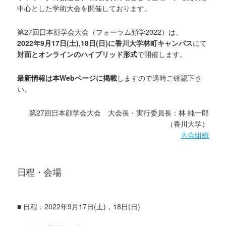
中心とした学術大会を開催しております。
第27回日本顔学会大会（フォーラム顔学2022）は、
2022年9月17日(土),18日(日)に香川大学林町キャンパス
にて
対面とオンラインのハイブリッド形式
で開催します。
最新情報は本Webページに掲載
しますので適時ご確認下さ
い。
第27回日本顔学会大会 大会長・実行委員長：林 純一郎
（香川大学）
大会組織
日程・会場
■ 日程：2022年9月17日(土)，18日(日)