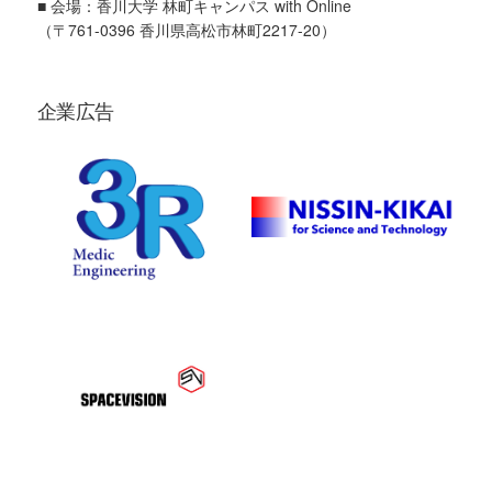
■ 会場：香川大学 林町キャンパス with Online
（〒761-0396 香川県高松市林町2217-20）
企業広告